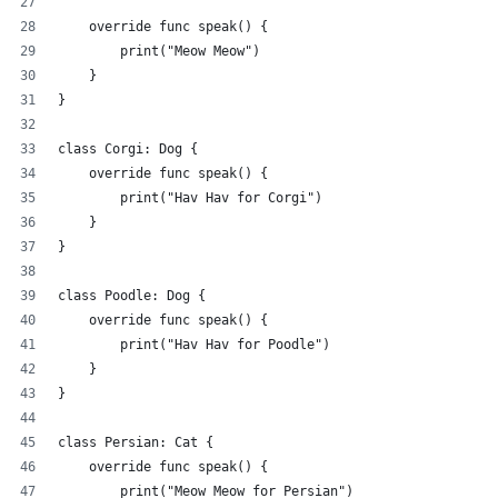
    override func speak() {
        print("Meow Meow")
    }
}
class Corgi: Dog {
    override func speak() {
        print("Hav Hav for Corgi")
    }
}
class Poodle: Dog {
    override func speak() {
        print("Hav Hav for Poodle")
    }
}
class Persian: Cat {
    override func speak() {
        print("Meow Meow for Persian")